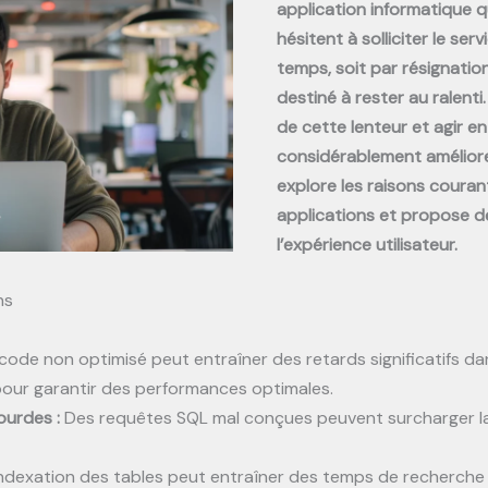
application informatique q
hésitent à solliciter le se
temps, soit par résignatio
destiné à rester au ralen
de cette lenteur et agir 
considérablement améliorer
explore les raisons couran
applications et propose d
l’expérience utilisateur.
ns
code non optimisé peut entraîner des retards significatifs da
pour garantir des performances optimales.
ourdes :
Des requêtes SQL mal conçues peuvent surcharger la 
ndexation des tables peut entraîner des temps de recherche 