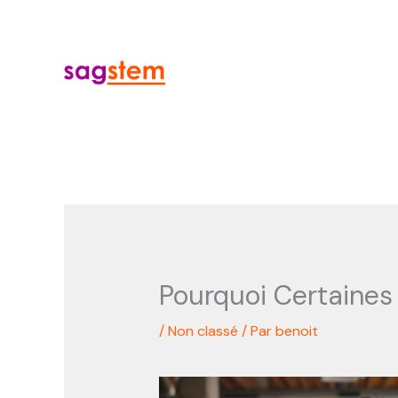
Aller
au
contenu
Pourquoi Certaines
/
Non classé
/ Par
benoit