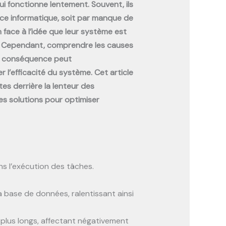
ui fonctionne lentement. Souvent, ils
rvice informatique, soit par manque de
n face à l’idée que leur système est
ti. Cependant, comprendre les causes
en conséquence peut
 l’efficacité du système. Cet article
tes derrière la lenteur des
es solutions pour optimiser
ns l’exécution des tâches.
base de données, ralentissant ainsi
plus longs, affectant négativement