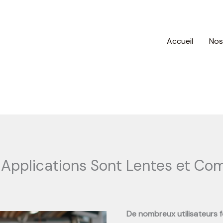
Accueil
Nos
 Applications Sont Lentes et C
De nombreux utilisateurs f