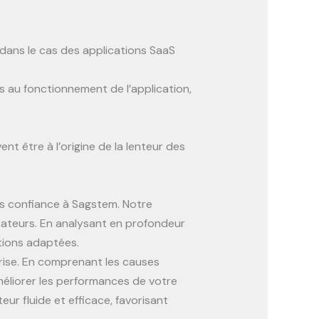
 dans le cas des applications SaaS
s au fonctionnement de l’application,
t être à l’origine de la lenteur des
es confiance à Sagstem. Notre
lisateurs. En analysant en profondeur
utions adaptées.
prise. En comprenant les causes
éliorer les performances de votre
ur fluide et efficace, favorisant