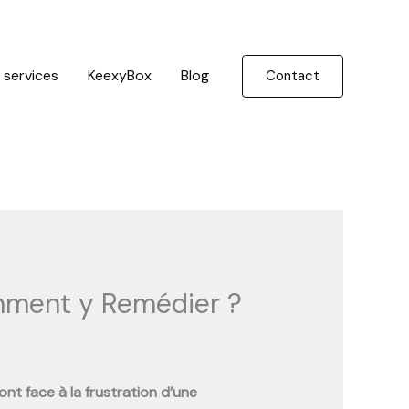
 services
KeexyBox
Blog
Contact
omment y Remédier ?
ont face à la frustration d’une